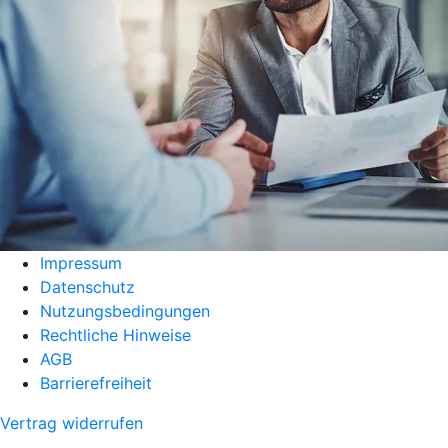
Impressum
Datenschutz
Nutzungsbedingungen
Rechtliche Hinweise
AGB
Barrierefreiheit
Vertrag widerrufen