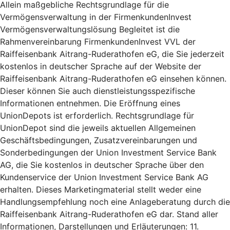
Allein maßgebliche Rechtsgrundlage für die
Vermögensverwaltung in der FirmenkundenInvest
Vermögensverwaltungslösung Begleitet ist die
Rahmenvereinbarung FirmenkundenInvest VVL der
Raiffeisenbank Aitrang-Ruderathofen eG, die Sie jederzeit
kostenlos in deutscher Sprache auf der Website der
Raiffeisenbank Aitrang-Ruderathofen eG einsehen können.
Dieser können Sie auch dienstleistungsspezifische
Informationen entnehmen. Die Eröffnung eines
UnionDepots ist erforderlich. Rechtsgrundlage für
UnionDepot sind die jeweils aktuellen Allgemeinen
Geschäftsbedingungen, Zusatzvereinbarungen und
Sonderbedingungen der Union Investment Service Bank
AG, die Sie kostenlos in deutscher Sprache über den
Kundenservice der Union Investment Service Bank AG
erhalten. Dieses Marketingmaterial stellt weder eine
Handlungsempfehlung noch eine Anlageberatung durch die
Raiffeisenbank Aitrang-Ruderathofen eG dar. Stand aller
Informationen, Darstellungen und Erläuterungen: 11.