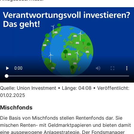
Quelle: Union Investment • Länge: 04:08 • Veröffentlicht:
01.02.2025
Mischfonds
Die Basis von Mischfonds stellen Rentenfonds dar. Sie
mischen Renten- mit Geldmarktpapieren und bieten damit
eine ausgewogene Anlagestrategie. Der Fondsmanager