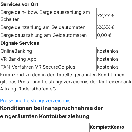
Services vor Ort
Bargeldein- bzw. Bargeldauszahlung am
XX,XX €
Schalter
Bargeldeinzahlung am Geldautomaten
XX,XX €
Bargeldauszahlung am Geldautomaten
0,00 €
Digitale Services
OnlineBanking
kostenlos
VR Banking App
kostenlos
TAN-Verfahren VR SecureGo plus
kostenlos
Ergänzend zu den in der Tabelle genannten Konditionen
gilt das Preis- und Leistungsverzeichnis der Raiffeisenbank
Aitrang-Ruderathofen eG.
Preis- und Leistungsverzeichnis
Konditionen bei Inanspruchnahme der
eingeräumten Kontoüberziehung
KomplettKonto