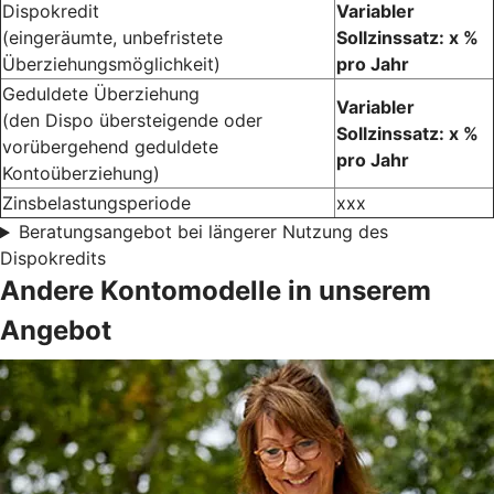
Dispokredit
Variabler
(eingeräumte, unbefristete
Sollzinssatz: x %
Überziehungsmöglichkeit)
pro Jahr
Geduldete Überziehung
Variabler
(den Dispo übersteigende oder
Sollzinssatz: x %
vorübergehend geduldete
pro Jahr
Kontoüberziehung)
Zinsbelastungsperiode
xxx
Beratungsangebot bei längerer Nutzung des
Dispokredits
Andere Kontomodelle in unserem
Angebot