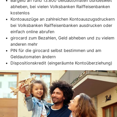
Bargeld an rund 13.800 Geldautomaten bundesweit
abheben, bei vielen Volksbanken Raiffeisenbanken
kostenlos
Kontoauszüge an zahlreichen Kontoauszugsdruckern
bei Volksbanken Raiffeisenbanken ausdrucken oder
einfach online abrufen
girocard zum Bezahlen, Geld abheben und zu vielem
anderen mehr
PIN für die girocard selbst bestimmen und am
Geldautomaten ändern
Dispositionskredit (eingeräumte Kontoüberziehung)