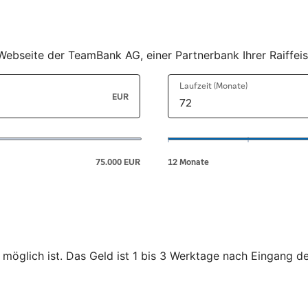
r Webseite der TeamBank AG, einer Partnerbank Ihrer Raiffe
 möglich ist. Das Geld ist 1 bis 3 Werktage nach Eingang d