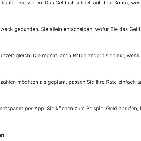
ukunft reservieren. Das Geld ist schnell auf dem Konto, wen
zweck gebunden. Sie allein entscheiden, wofür Sie das Gel
aufzeit gleich. Die monatlichen Raten ändern sich nur, wenn
zahlen möchten als geplant, passen Sie Ihre Rate einfach a
 entspannt per App. Sie können zum Beispiel Geld abrufen,
on