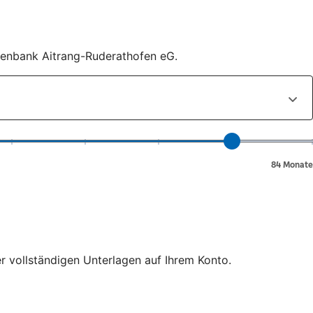
isenbank Aitrang-Ruderathofen eG.
er vollständigen Unterlagen auf Ihrem Konto.