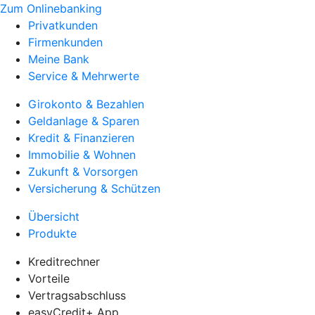
Zum Onlinebanking
Privatkunden
Firmenkunden
Meine Bank
Service & Mehrwerte
Girokonto & Bezahlen
Geldanlage & Sparen
Kredit & Finanzieren
Immobilie & Wohnen
Zukunft & Vorsorgen
Versicherung & Schützen
Übersicht
Produkte
Kreditrechner
Vorteile
Vertragsabschluss
easyCredit+ App