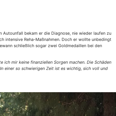
 Autounfall bekam er die Diagnose, nie wieder laufen zu
durch intensive Reha-Maßnahmen. Doch er wollte unbedingt
d gewann schließlich sogar zwei Goldmedaillen bei den
te ich mir keine finanziellen Sorgen machen. Die Schäden
ner so schwierigen Zeit ist es wichtig, sich voll und