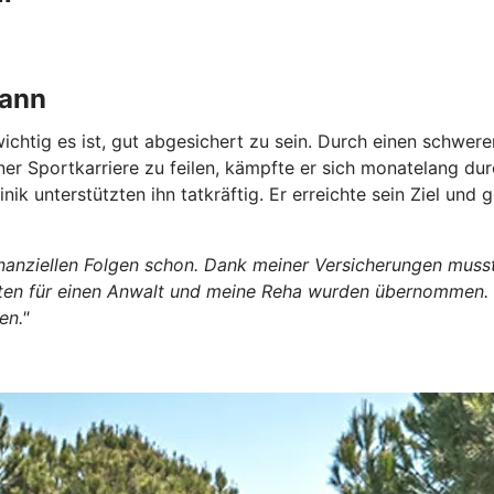
kann
ichtig es ist, gut abgesichert zu sein. Durch
einen schweren
einer Sportkarriere zu feilen, kämpfte er sich monatelang 
inik unterstützten ihn tatkräftig. Er erreichte sein Ziel un
finanziellen Folgen schon. Dank meiner Versicherungen muss
 für einen Anwalt und meine Reha wurden übernommen. In ei
en."