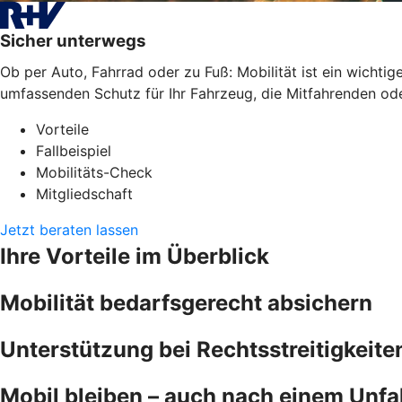
Sicher unterwegs
Ob per Auto, Fahrrad oder zu Fuß: Mobilität ist ein wichti
umfassenden Schutz für Ihr Fahrzeug, die Mitfahrenden oder
Vorteile
Fallbeispiel
Mobilitäts-Check
Mitgliedschaft
Jetzt beraten lassen
Ihre Vorteile im Überblick
Mobilität bedarfsgerecht absichern
Unterstützung bei Rechtsstreitigkeite
Mobil bleiben – auch nach einem Unfal