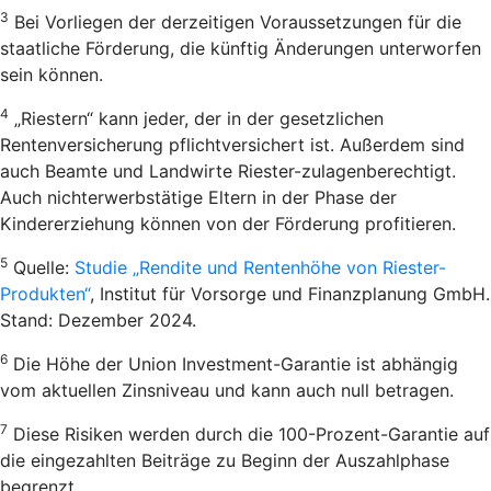
3
Bei Vorliegen der derzeitigen Voraussetzungen für die
staatliche Förderung, die künftig Änderungen unterworfen
sein können.
4
„Riestern“ kann jeder, der in der gesetzlichen
Rentenversicherung pflichtversichert ist. Außerdem sind
auch Beamte und Landwirte Riester-zulagenberechtigt.
Auch nichterwerbstätige Eltern in der Phase der
Kindererziehung können von der Förderung profitieren.
5
Quelle:
Studie „Rendite und Rentenhöhe von Riester-
Produkten“
, Institut für Vorsorge und Finanzplanung GmbH.
Stand: Dezember 2024.
6
Die Höhe der Union Investment-Garantie ist abhängig
vom aktuellen Zinsniveau und kann auch null betragen.
7
Diese Risiken werden durch die 100-Prozent-Garantie auf
die eingezahlten Beiträge zu Beginn der Auszahlphase
begrenzt.