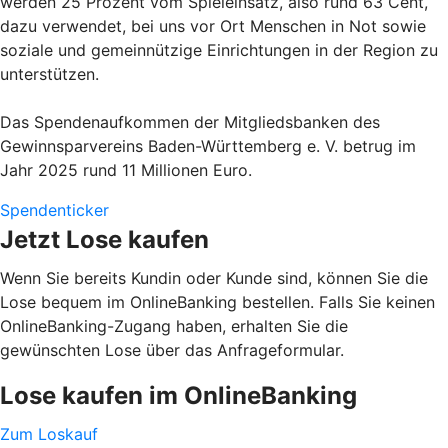
werden 25 Prozent vom Spieleinsatz, also rund 63 Cent,
dazu verwendet, bei uns vor Ort Menschen in Not sowie
soziale und gemeinnützige Einrichtungen in der Region zu
unterstützen.
Das Spendenaufkommen der Mitgliedsbanken des
Gewinnsparvereins Baden-Württemberg e. V. betrug im
Jahr 2025 rund 11 Millionen Euro.
Spendenticker
Jetzt Lose kaufen
Wenn Sie bereits Kundin oder Kunde sind, können Sie die
Lose bequem im OnlineBanking bestellen. Falls Sie keinen
OnlineBanking-Zugang haben, erhalten Sie die
gewünschten Lose über das Anfrageformular.
Lose kaufen im OnlineBanking
Zum Loskauf