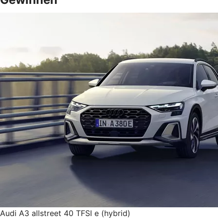
Audi A3 allstreet 40 TFSI e (hybrid)