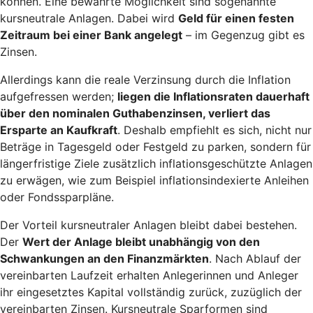
können. Eine bewährte Möglichkeit sind sogenannte
kursneutrale Anlagen. Dabei wird
Geld für einen festen
Zeitraum bei einer Bank angelegt
– im Gegenzug gibt es
Zinsen.
Allerdings kann die reale Verzinsung durch die Inflation
aufgefressen werden;
liegen die Inflationsraten dauerhaft
über den nominalen Guthabenzinsen, verliert das
Ersparte an Kaufkraft
. Deshalb empfiehlt es sich, nicht nur
Beträge in Tagesgeld oder Festgeld zu parken, sondern für
längerfristige Ziele zusätzlich inflationsgeschützte Anlagen
zu erwägen, wie zum Beispiel inflationsindexierte Anleihen
oder Fondssparpläne.
Der Vorteil kursneutraler Anlagen bleibt dabei bestehen.
Der
Wert der Anlage bleibt unabhängig von den
Schwankungen an den Finanzmärkten
. Nach Ablauf der
vereinbarten Laufzeit erhalten Anlegerinnen und Anleger
ihr eingesetztes Kapital vollständig zurück, zuzüglich der
vereinbarten Zinsen. Kursneutrale Sparformen sind