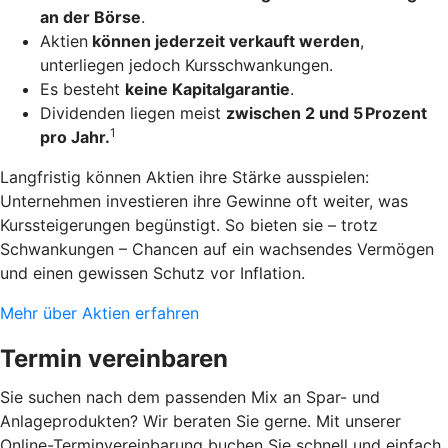
an der Börse
.
Aktien
können jederzeit verkauft werden
,
unterliegen jedoch Kursschwankungen.
Es besteht
keine Kapitalgarantie
.
Dividenden liegen meist
zwischen 2 und 5 Prozent
1
pro Jahr.
Langfristig können Aktien ihre Stärke ausspielen:
Unternehmen investieren ihre Gewinne oft weiter, was
Kurssteigerungen begünstigt. So bieten sie – trotz
Schwankungen – Chancen auf ein wachsendes Vermögen
und einen gewissen Schutz vor Inflation.
Mehr über Aktien erfahren
Termin vereinbaren
Sie suchen nach dem passenden Mix an Spar- und
Anlageprodukten? Wir beraten Sie gerne. Mit unserer
Online-Terminvereinbarung buchen Sie schnell und einfach