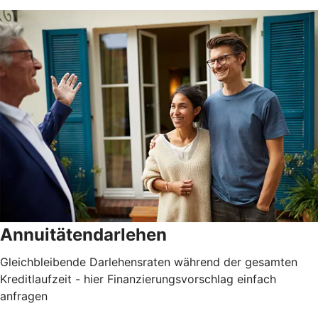
Annuitätendarlehen
Gleichbleibende Darlehensraten während der gesamten
Kreditlaufzeit - hier Finanzierungsvorschlag einfach
anfragen