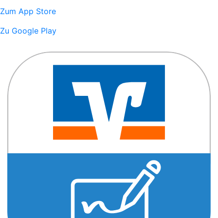
Zum App Store
Zu Google Play